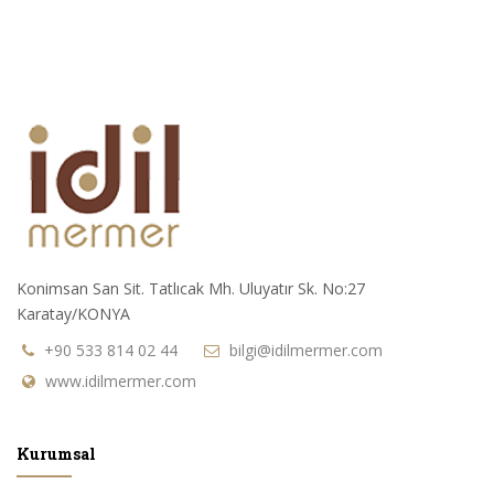
Konimsan San Sit. Tatlıcak Mh. Uluyatır Sk. No:27
Karatay/KONYA
+90 533 814 02 44
bilgi@idilmermer.com
www.idilmermer.com
Kurumsal