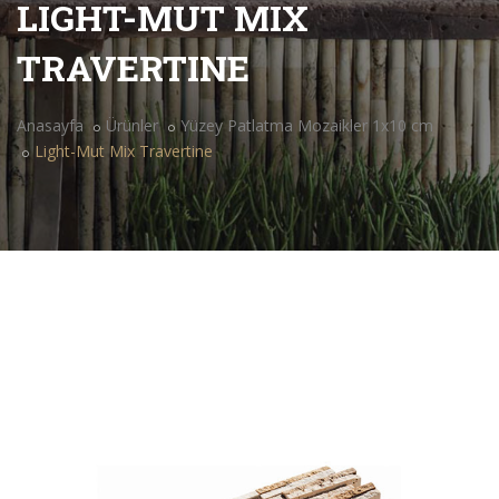
LIGHT-MUT MIX
TRAVERTINE
Anasayfa
Ürünler
Yüzey Patlatma Mozaikler 1x10 cm
Light-Mut Mix Travertine