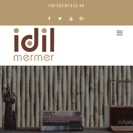
+90 533 814 02 44