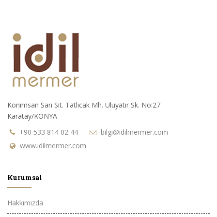
Konimsan San Sit. Tatlıcak Mh. Uluyatır Sk. No:27
Karatay/KONYA
+90 533 814 02 44
bilgi@idilmermer.com
www.idilmermer.com
Kurumsal
Hakkımızda