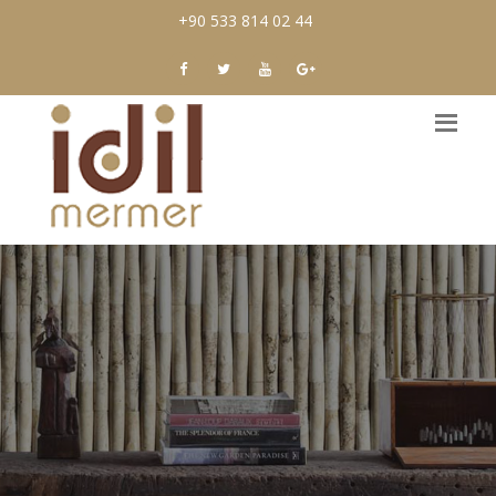
+90 533 814 02 44