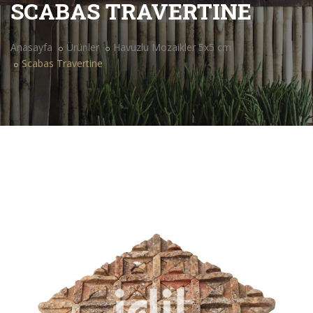
SCABAS TRAVERTINE
Anasayfa
Ürünler
Havuzlu Mozaikler 5x5 cm
Scabas Travertine