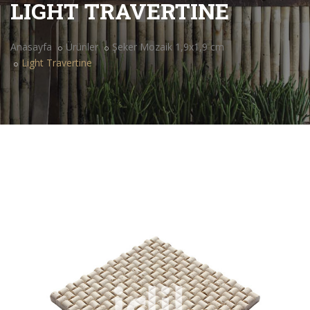
LIGHT TRAVERTINE
Anasayfa
Ürünler
Şeker Mozaik 1,9x1,9 cm
Light Travertine