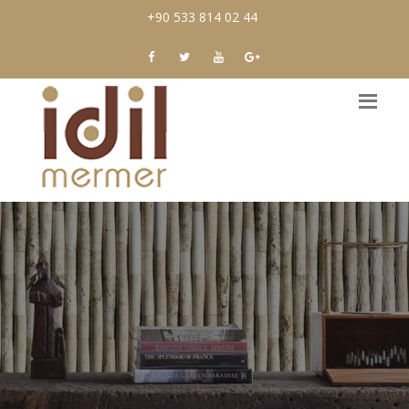
+90 533 814 02 44