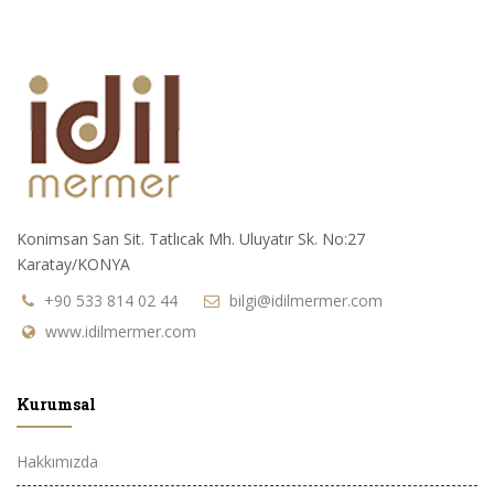
Konimsan San Sit. Tatlıcak Mh. Uluyatır Sk. No:27
Karatay/KONYA
+90 533 814 02 44
bilgi@idilmermer.com
www.idilmermer.com
Kurumsal
Hakkımızda