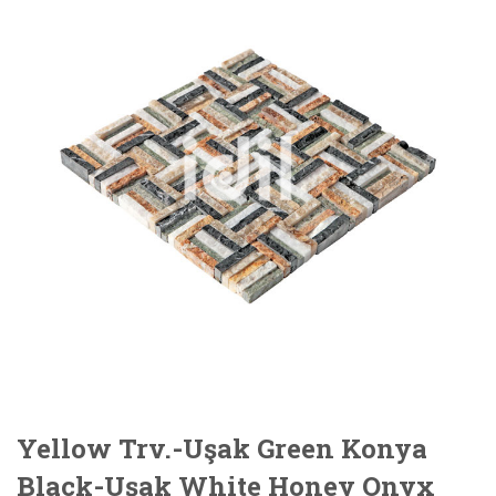
Yellow Trv.-Uşak Green Konya
Black-Uşak White Honey Onyx