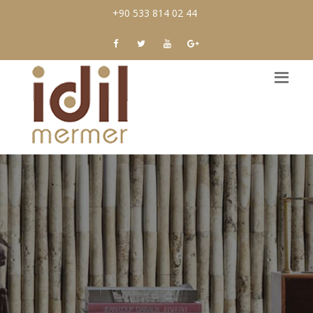
+90 533 814 02 44