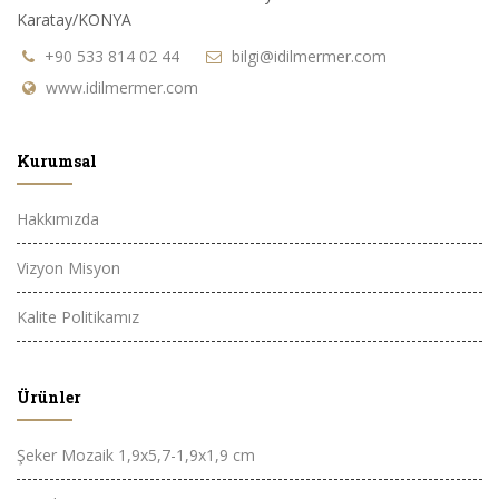
Karatay/KONYA
+90 533 814 02 44
bilgi@idilmermer.com
www.idilmermer.com
Kurumsal
Hakkımızda
Vizyon Misyon
Kalite Politikamız
Ürünler
Şeker Mozaik 1,9x5,7-1,9x1,9 cm