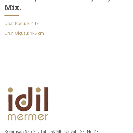
Mix.
Ürün Kodu: K-447
Ürün Ölçüsü: 1x5 cm
Konimsan San Sit. Tatlıcak Mh. Uluyatır Sk. No:27