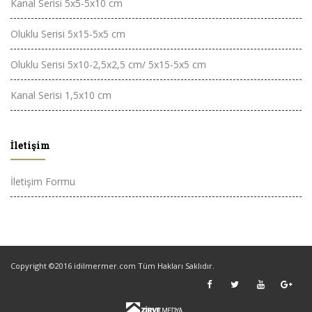
Kanal Serisi 5x5-5x10 cm
Oluklu Serisi 5x15-5x5 cm
Oluklu Serisi 5x10-2,5x2,5 cm/ 5x15-5x5 cm
Kanal Serisi 1,5x10 cm
İletişim
İletişim Formu
Copyright ©2016 idilmermer.com Tüm Hakları Saklıdır.