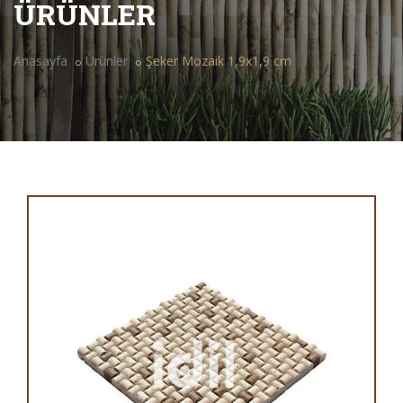
ÜRÜNLER
Anasayfa
Ürünler
Şeker Mozaik 1,9x1,9 cm