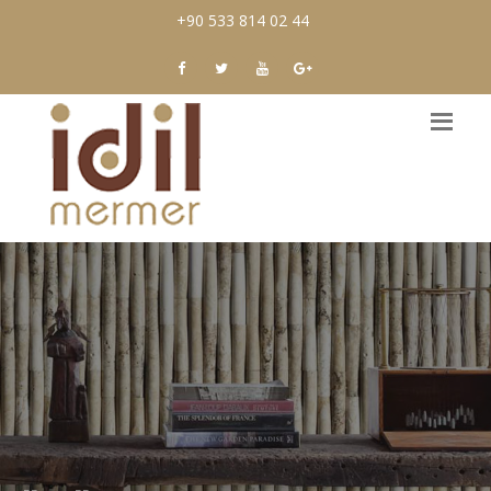
+90 533 814 02 44