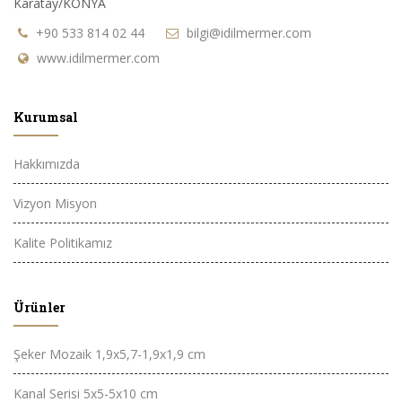
Karatay/KONYA
+90 533 814 02 44
bilgi@idilmermer.com
www.idilmermer.com
Kurumsal
Hakkımızda
Vizyon Misyon
Kalite Politikamız
Ürünler
Şeker Mozaik 1,9x5,7-1,9x1,9 cm
Kanal Serisi 5x5-5x10 cm