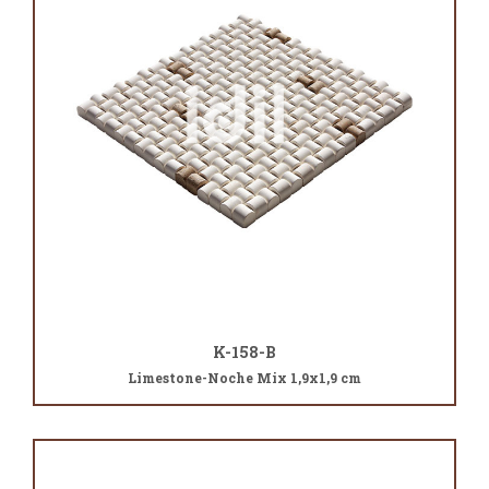
K-158-B
Limestone-Noche Mix 1,9x1,9 cm