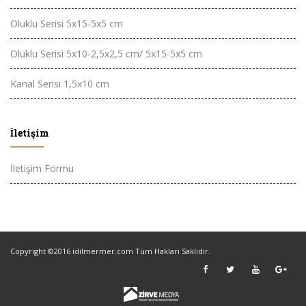
Oluklu Serisi 5x15-5x5 cm
Oluklu Serisi 5x10-2,5x2,5 cm/ 5x15-5x5 cm
Kanal Serisi 1,5x10 cm
İletişim
İletişim Formu
Copyright ©2016 idilmermer.com Tüm Hakları Saklıdır.