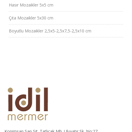
Hasır Mozaikler 5x5 cm
Çıta Mozaikler 5x30 cm
Boyutlu Mozaikler 2,5x5-2,5x7,5-2,5x10 cm
Konimsan San Sit. Tatlıcak Mh. Uluyatır Sk. No:27