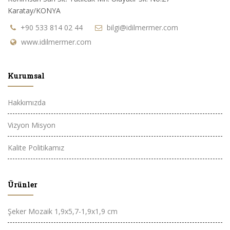
Karatay/KONYA
+90 533 814 02 44
bilgi@idilmermer.com
www.idilmermer.com
Kurumsal
Hakkımızda
Vizyon Misyon
Kalite Politikamız
Ürünler
Şeker Mozaik 1,9x5,7-1,9x1,9 cm