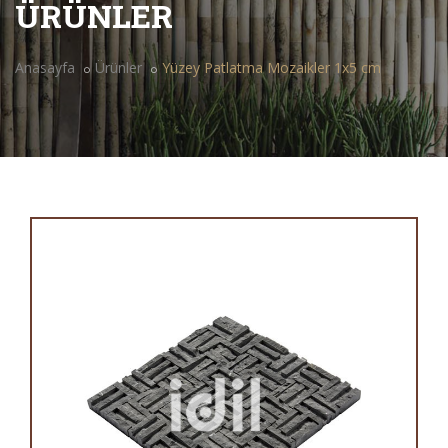
ÜRÜNLER
Anasayfa
Ürünler
Yüzey Patlatma Mozaikler 1x5 cm