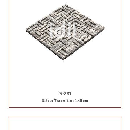
K-351
Silver Travertine 1x5 cm