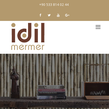
+90 533 814 02 44