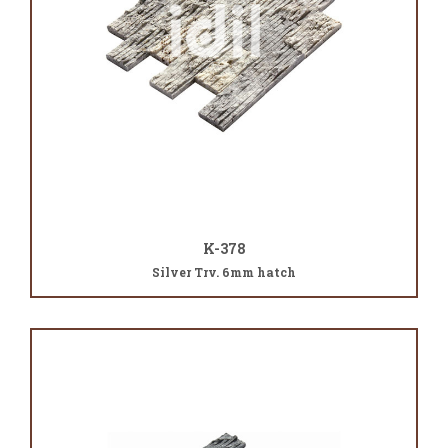
K-378
Silver Trv. 6mm hatch