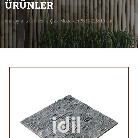
ÜRÜNLER
Anasayfa
Ürünler
Çizik Mozaikler 5x10-2,5x10 cm