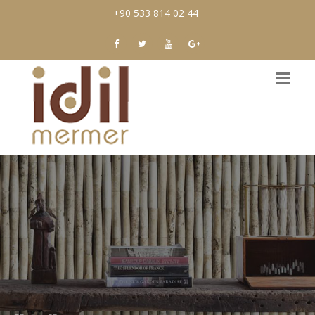
+90 533 814 02 44