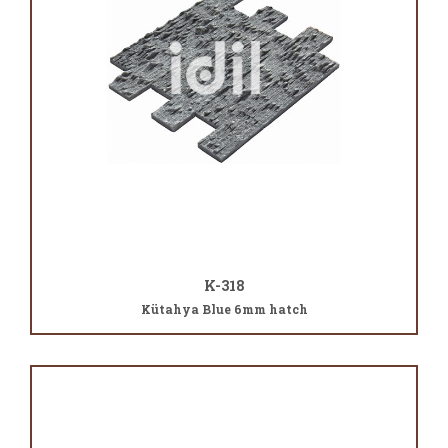
K-318
Kütahya Blue 6mm hatch