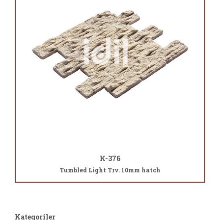
K-376
Tumbled Light Trv. 10mm hatch
Kategoriler