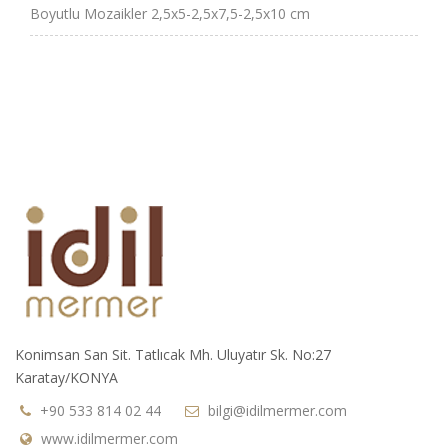
Boyutlu Mozaikler 2,5x5-2,5x7,5-2,5x10 cm
Konimsan San Sit. Tatlıcak Mh. Uluyatır Sk. No:27
Karatay/KONYA
+90 533 814 02 44
bilgi@idilmermer.com
www.idilmermer.com