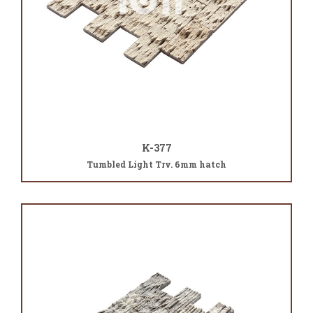
K-377
Tumbled Light Trv. 6mm hatch