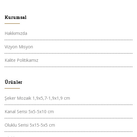
Kurumsal
Hakkımızda
Vizyon Misyon
Kalite Politikamız
Ürünler
Şeker Mozaik 1,9x5,7-1,9x1,9 cm
Kanal Serisi 5x5-5x10 cm
Oluklu Serisi 5x15-5x5 cm